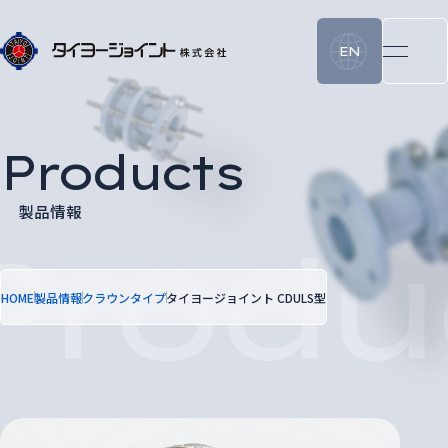
EN
Products
製品情報
HOME
製品情報
クラウンタイプ
タイヨージョイント CDULS型