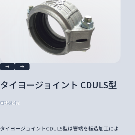
タイヨージョイント CDULS型
＃建築設備
タイヨージョイントCDULS型は管端を転造加工によ