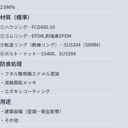
2.0MPa
材質（標準）
①ハウジング…FCD450-10
②ゴムリング…EPDM,耐塩素EPDM
③転造リング（鉄線リング）…SUS304（SWRM）
④ボルト・ナット…SS400、SUS304
防食処理
・フタル酸樹脂エナメル塗装
・溶融亜鉛メッキ
・エポキシコーティング
用途
・建築設備（空調・衛生配管）
・その他