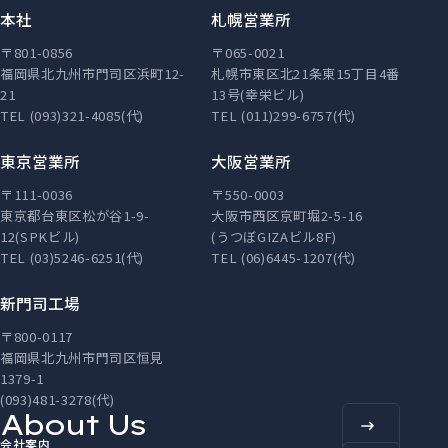
本社
札幌営業所
〒801-0856
〒065-0021
福岡県北九州市門司区浜町12-
札幌市東区北21条東15丁目4番
21
13号(幸栄ビル)
TEL (093)321-4085(代)
TEL (011)299-6757(代)
東京営業所
大阪営業所
〒111-0036
〒550-0003
東京都台東区松が谷1-9-
大阪市西区京町堀2-5-16
12(SPKビル)
(うつぼGIZAビル8F)
TEL (03)5246-6251(代)
TEL (06)6445-1207(代)
新門司工場
〒800-0117
福岡県北九州市門司区恒見
1379-1
(093)481-3278(代)
About Us
会社案内